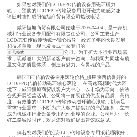
如果您对我们的LCD/FPD传输设备用磁环磁力
轮，，预购的LCD/FPD传输设备用磁环磁力轮感兴趣，
请随时拨打咸阳恒旭商贸有限公司热线电话
咸阳恒旭商贸有限公司始建于2005-04-04，是一家机
械和行业设备专用配件有限责任公司。公司主要生产
LCD/FPD传输传动磁环轴心滚轮，经过多年的长期发展
和技术革新，现已发展成一家专门的
公司。为了扩大本行业市场需
求，现诚邀广大的新老客户前来咨询，与我司共同建有质
量文化的质量体系，创造有魅力、有灵魂的产品。
韩国TFT传输设备专用滚轮价格_供应陕西信誉好的
LCD/FPD传输传动磁环轴心滚轮， 在高速高精时代大环
境下，咸阳恒旭商贸以客户为中心，以市场为导向，依法
合规开展经营活动。公司将一如既往的供应有品质、高精
度、有效能的LCD/FPD传输传动磁环轴心滚轮，以满足
需求行业需求，不断为广大客户提供好的产品服务，立志
成为机械和行业设备专用配件业界的企业。公司地址：长
虹二路城投时代，欢迎您对我们提出建议或意见。
倘若您对我们的江苏LCD传输设备专用滚轮哪家好，