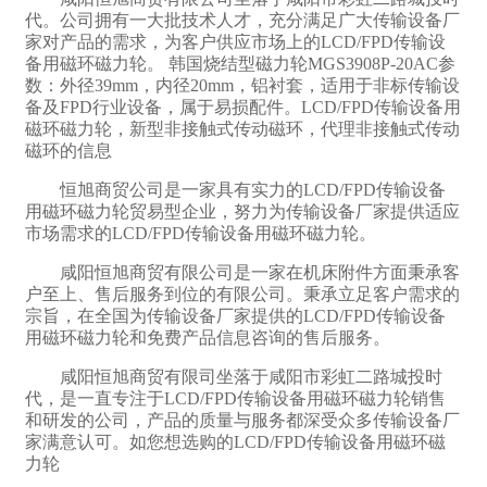
代。公司拥有一大批技术人才，充分满足广大传输设备厂
家对产品的需求，为客户供应市场上的LCD/FPD传输设
备用磁环磁力轮。 韩国烧结型磁力轮MGS3908P-20AC参
数：外径39mm，内径20mm，铝衬套，适用于非标传输设
备及FPD行业设备，属于易损配件。LCD/FPD传输设备用
磁环磁力轮，新型非接触式传动磁环，代理非接触式传动
磁环的信息
恒旭商贸公司是一家具有实力的LCD/FPD传输设备
用磁环磁力轮贸易型企业，努力为传输设备厂家提供适应
市场需求的LCD/FPD传输设备用磁环磁力轮。
咸阳恒旭商贸有限公司是一家在机床附件方面秉承客
户至上、售后服务到位的有限公司。秉承立足客户需求的
宗旨，在全国为传输设备厂家提供的LCD/FPD传输设备
用磁环磁力轮和免费产品信息咨询的售后服务。
咸阳恒旭商贸有限司坐落于咸阳市彩虹二路城投时
代，是一直专注于LCD/FPD传输设备用磁环磁力轮销售
和研发的公司，产品的质量与服务都深受众多传输设备厂
家满意认可。如您想选购的LCD/FPD传输设备用磁环磁
力轮