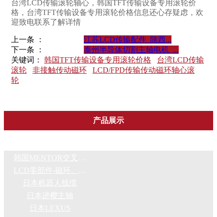
台湾LCD传输滚轮轴心，韩国TFT传输设备专用滚轮价
格，台湾TFT传输设备专用滚轮价格信息还心存疑虑，欢
迎致电联系了解详情
上一条 ：
江苏LCD传输配件_陕西...
下一条 ：
泰州半导体切割主轴电机_...
关键词：
韩国TFT传输设备专用滚轮价格
台湾LCD传输
滚轮
非接触传动磁环
LCD/FPD传输传动磁环轴心滚
轮
产品展示
韩国MENTOR交叉滚导轨、微型直线导轨、精密滑台
LCD零部件-磁环、传输轴、滚轮、斜齿轮
日本机器人线缆
日本进樱主轴
日本LEXUS